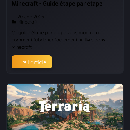
Minecraft - Guide étape par étape
20 Jan 2025
Minecraft
Ce guide étape par étape vous montrera
comment fabriquer facilement un livre dans
Minecraft.
Lire l'article