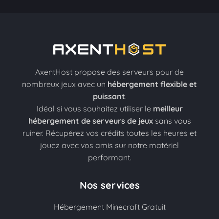
AxentHost propose des serveurs pour de
nombreux jeux avec un
hébergement flexible et
puissant
.
Idéal si vous souhaitez utiliser le
meilleur
hébergement de serveurs de jeux
sans vous
ruiner. Récupérez vos crédits toutes les heures et
jouez avec vos amis sur notre matériel
performant.
Nos services
Hébergement Minecraft Gratuit