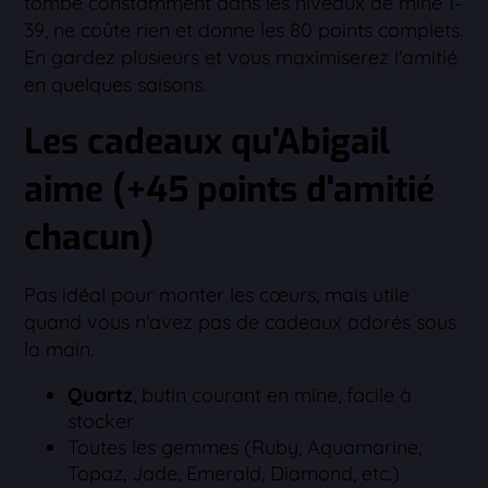
tombe constamment dans les niveaux de mine 1-
39, ne coûte rien et donne les 80 points complets.
En gardez plusieurs et vous maximiserez l'amitié
en quelques saisons.
Les cadeaux qu'Abigail
aime (+45 points d'amitié
chacun)
Pas idéal pour monter les cœurs, mais utile
quand vous n'avez pas de cadeaux adorés sous
la main.
Quartz
, butin courant en mine, facile à
stocker
Toutes les gemmes (Ruby, Aquamarine,
Topaz, Jade, Emerald, Diamond, etc.)