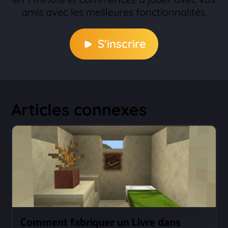
amis avec les meilleures fonctionnalités.
S'inscrire
Articles connexes
Comment fabriquer un Livre dans