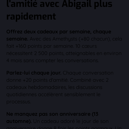
l'amitié avec Abigail plus
rapidement
Offrez deux cadeaux par semaine, chaque
semaine.
Avec des Amethysts (+80 chacun), cela
fait +160 points par semaine. 10 cœurs
nécessitent 2 500 points, atteignables en environ
4 mois sans compter les conversations.
Parlez-lui chaque jour.
Chaque conversation
donne +20 points d'amitié. Combiné avec 2
cadeaux hebdomadaires, les discussions
quotidiennes accélèrent sensiblement le
processus.
Ne manquez pas son anniversaire (13
automne).
Un cadeau adoré le jour de son
anniversaire donne 8 fois les points normaux. Un