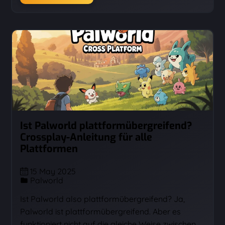
Ist Palworld plattformübergreifend?
Crossplay-Anleitung für alle
Plattformen
15 May 2025
Palworld
Ist Palworld also plattformübergreifend? Ja,
Palworld ist plattformübergreifend. Aber es
funktioniert nicht auf die gleiche Weise zwischen