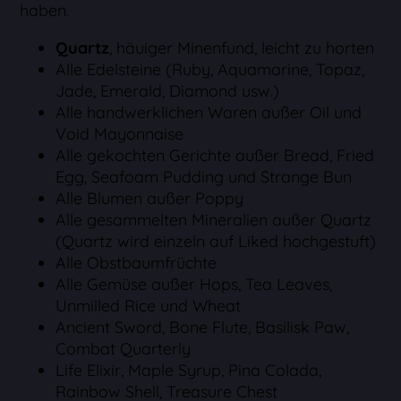
haben.
Quartz
, häuiger Minenfund, leicht zu horten
Alle Edelsteine (Ruby, Aquamarine, Topaz,
Jade, Emerald, Diamond usw.)
Alle handwerklichen Waren außer Oil und
Void Mayonnaise
Alle gekochten Gerichte außer Bread, Fried
Egg, Seafoam Pudding und Strange Bun
Alle Blumen außer Poppy
Alle gesammelten Mineralien außer Quartz
(Quartz wird einzeln auf Liked hochgestuft)
Alle Obstbaumfrüchte
Alle Gemüse außer Hops, Tea Leaves,
Unmilled Rice und Wheat
Ancient Sword, Bone Flute, Basilisk Paw,
Combat Quarterly
Life Elixir, Maple Syrup, Pina Colada,
Rainbow Shell, Treasure Chest