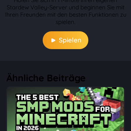
Stardew Valley-Server und beginnen Sie mit
Ihren Freunden mit den besten Funktionen zu
spielen.
Spielen
Ähnliche Beiträge