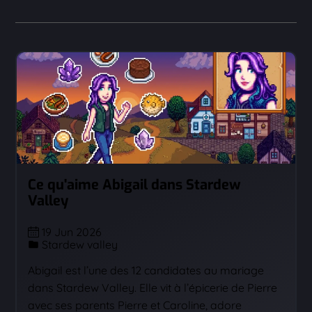
Ce qu'aime Abigail dans Stardew
Valley
19 Jun 2026
Stardew valley
Abigail est l’une des 12 candidates au mariage
dans Stardew Valley. Elle vit à l’épicerie de Pierre
avec ses parents Pierre et Caroline, adore