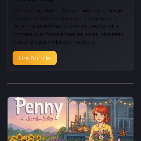
Arroser les cultures à la main vide votre énergie
et vous prend tout votre matin. Les arroseurs
règlent ce problème : placez-les une fois, et ils
arrosent automatiquement les cases labourées
autour chaque matin, pour toujours.
Lire l'article