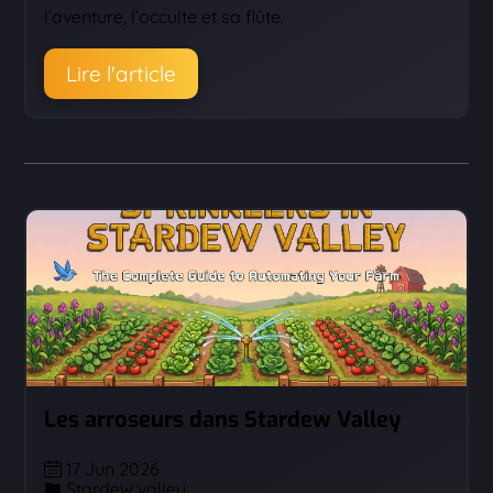
l’aventure, l’occulte et sa flûte.
Lire l'article
Les arroseurs dans Stardew Valley
17 Jun 2026
Stardew valley