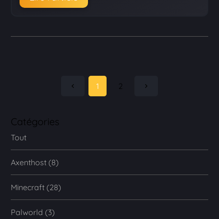
1
2
Catégories
Tout
Axenthost (8)
Minecraft (28)
Palworld (3)