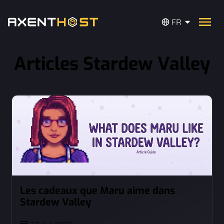
FR
Articles Stardew Valley
Les cadeaux que Maru aime dans
Stardew Valley