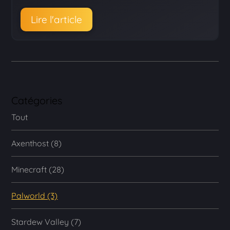
Lire l'article
Catégories
Tout
Axenthost (8)
Minecraft (28)
Palworld (3)
Stardew Valley (7)