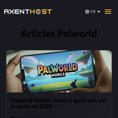
FR
Articles Palworld
Palworld Mobile : tout ce qu'on sait sur
la sortie en 2026