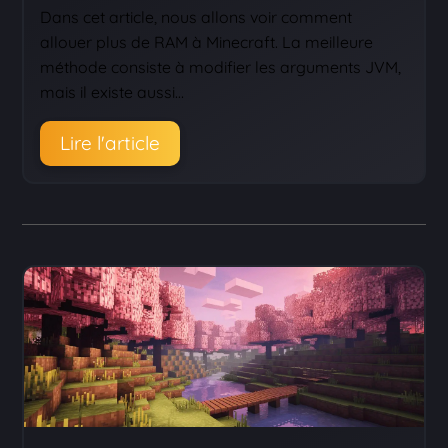
Dans cet article, nous allons voir comment
allouer plus de RAM à Minecraft. La meilleure
méthode consiste à modifier les arguments JVM,
mais il existe aussi…
Lire l'article