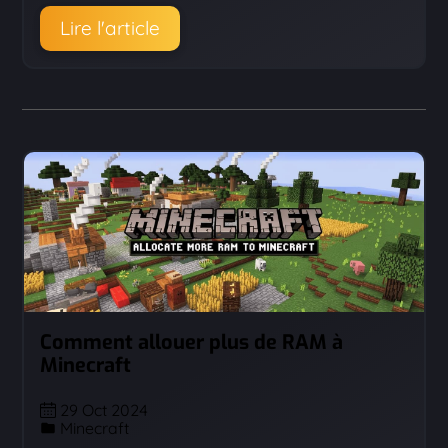
Lire l'article
Comment allouer plus de RAM à
Minecraft
29 Oct 2024
Minecraft