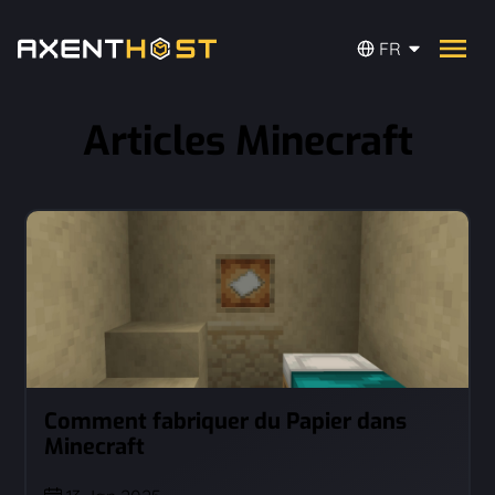
FR
Articles Minecraft
Comment fabriquer du Papier dans
Minecraft