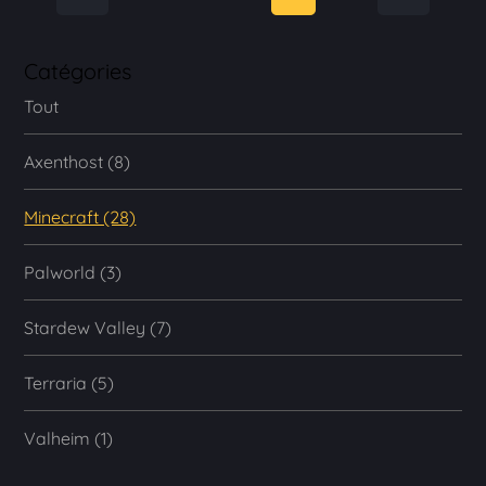
Catégories
Tout
Axenthost (8)
Minecraft (28)
Palworld (3)
Stardew Valley (7)
Terraria (5)
Valheim (1)