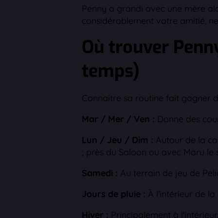
Penny a grandi avec une mère alcoo
considérablement votre amitié, ne
Où trouver Penny
temps)
Connaître sa routine fait gagner 
Mar / Mer / Ven :
Donne des cour
Lun / Jeu / Dim :
Autour de la car
; près du Saloon ou avec Maru le s
Samedi :
Au terrain de jeu de Pel
Jours de pluie :
À l'intérieur de 
Hiver :
Principalement à l'intérieur.