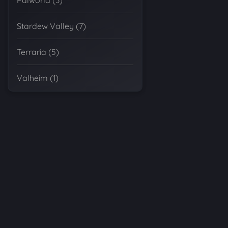
Palworld (3)
Stardew Valley (7)
Terraria (5)
Valheim (1)