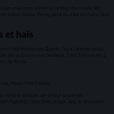
s que vous avez donné un artifact au musée, les
e valeur là-bas. Penny aime tous les artifacts, c'est
 et haïs
hroom, Red Mushroom, Quartz, Duck Feather, Wool,
rt des poissons crus (Walleye, Tuna, Salmon, etc.),
ures de ferme.
le Ale, Mead, Pina Colada
des rares à détester cet amour universel)
am Pudding, Carp, Snail, Sugar, Sap, et la plupart