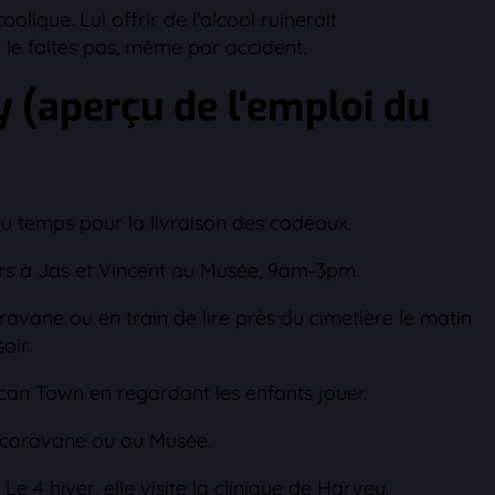
lique. Lui offrir de l'alcool ruinerait
 le faites pas, même par accident.
 (aperçu de l'emploi du
du temps pour la livraison des cadeaux.
s à Jas et Vincent au Musée, 9am-3pm.
avane ou en train de lire près du cimetière le matin
oir.
ican Town en regardant les enfants jouer.
la caravane ou au Musée.
 Le 4 hiver, elle visite la clinique de Harvey.