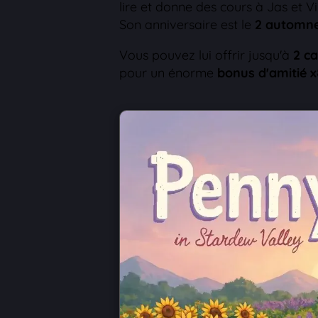
lire et donne des cours à Jas et V
Son anniversaire est le
2 automn
Vous pouvez lui offrir jusqu'à
2 c
pour un énorme
bonus d'amitié 