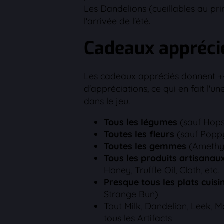
Les Dandelions (cueillables au pr
l'arrivée de l'été.
Cadeaux appréci
Les cadeaux appréciés donnent +4
d'appréciations, ce qui en fait l'une
dans le jeu.
Tous les légumes
(sauf Hops
Toutes les fleurs
(sauf Poppy
Toutes les gemmes
(Amethys
Tous les produits artisanau
Honey, Truffle Oil, Cloth, etc.
Presque tous les plats cuisi
Strange Bun)
Tout Milk, Dandelion, Leek, Ma
tous les Artifacts