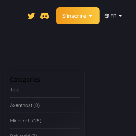
S'inscrire
FR
Catégories
Tout
Axenthost (8)
Minecraft (28)