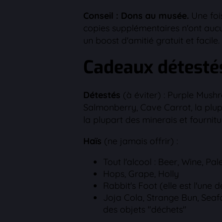
Conseil : Dons au musée.
Une foi
copies supplémentaires n'ont aucun
un boost d'amitié gratuit et facile.
Cadeaux détestés
Détestés
(à éviter) : Purple Mus
Salmonberry, Cave Carrot, la plupa
la plupart des minerais et fournit
Haïs
(ne jamais offrir) :
Tout l'alcool : Beer, Wine, Pa
Hops, Grape, Holly
Rabbit's Foot (elle est l'une 
Joja Cola, Strange Bun, Seafo
des objets "déchets"