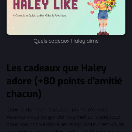
Quels cadeaux Haley aime
Les cadeaux que Haley
adore (+80 points d'amitié
chacun)
Ceux-ci donnent le plus de points d'amitié.
Assurez-vous de garder vos meilleurs cadeaux
pour son anniversaire, le multiplicateur est x8, ce
qui signifie qu'un cadeau adoré le 14 printemps