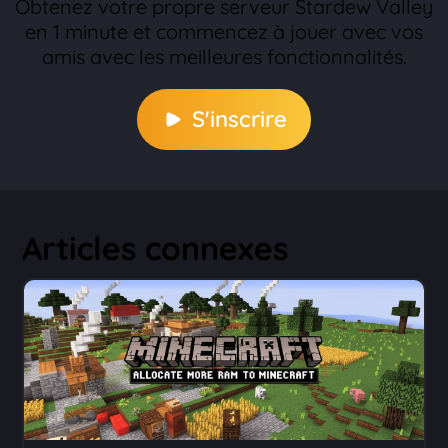
Obtenez votre propre serveur Stardew Valley
en 1 minute et commencez à jouer avec vos
amis avec les meilleures fonctionnalités.
S'inscrire
Articles connexes