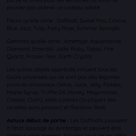
pouvez pas obtenir un cadeau adoré.
Fleurs qu'elle aime : Daffodil, Sweet Pea, Crocus,
Blue Jazz, Tulip, Fairy Rose, Summer Spangle.
Gemmes qu'elle aime : Amethyst, Aquamarine,
Diamond, Emerald, Jade, Ruby, Topaz, Fire
Quartz, Frozen Tear, Earth Crystal.
Les autres objets appréciés incluent tous les
Goûts universels qui ne sont pas des légumes :
produits artisanaux (Wine, Juice, Jelly, Pickles,
Maple Syrup, Truffle Oil, Honey, Mayonnaise,
Cheese, Cloth), plats cuisinés (la plupart des
recettes sans poisson) et Rainbow Shell.
Astuce début de partie :
Les Daffodils poussent
à l'état sauvage au printemps et peuvent être
obtenus gratuitement. Assurez-vous de les offrir