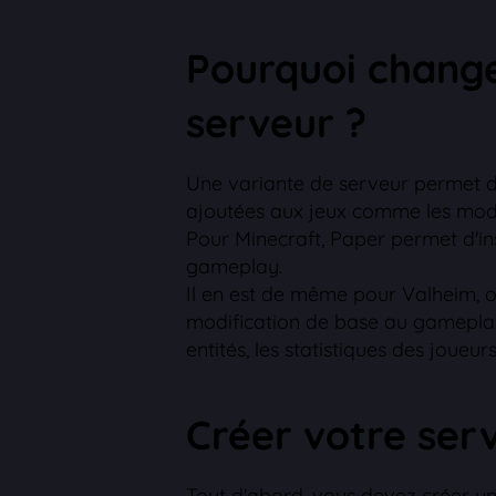
Pourquoi change
serveur ?
Une variante de serveur permet d'
ajoutées aux jeux comme les mod
Pour Minecraft, Paper permet d'ins
gameplay.
Il en est de même pour Valheim, 
modification de base au gamepla
entités, les statistiques des joueu
Créer votre ser
Tout d'abord, vous devez créer un