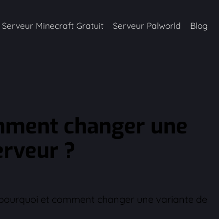
Serveur Minecraft Gratuit
Serveur Palworld
Blog
omment changer une
erveur ?
s pourquoi et comment changer une variante de