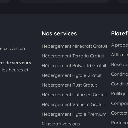
Nos services
Plate
A prop
Hébergement Minecraft Gratuit
eux avec un
Affiliati
Hébergement Terraria Gratuit
nt de serveurs
Base de
Hébergement Palworld Gratuit
 les heures et
Conditio
Hébergement Hytale Gratuit
Conditi
Hébergement Rust Gratuit
Politiqu
Hébergement Unturned Gratuit
Compar
Hébergement Valheim Gratuit
Contact
Hébergement Hytale Premium
Partena
Minecraft versions