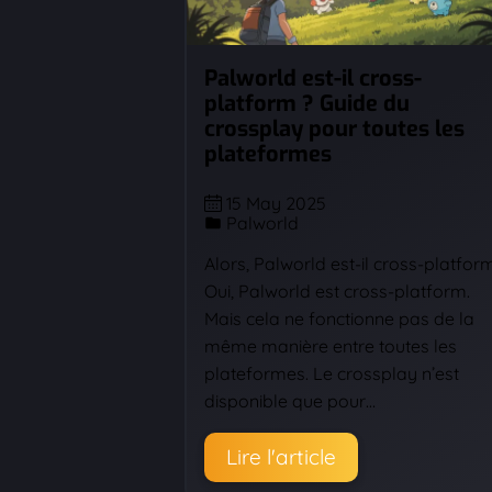
Palworld est-il cross-
platform ? Guide du
crossplay pour toutes les
plateformes
15 May 2025
Palworld
Alors, Palworld est-il cross-platfor
Oui, Palworld est cross-platform.
Mais cela ne fonctionne pas de la
même manière entre toutes les
plateformes. Le crossplay n’est
disponible que pour…
Lire l'article