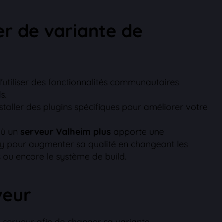
r de variante de
utiliser des fonctionnalités communautaires
s.
taller des plugins spécifiques pour améliorer votre
où un
serveur Valheim plus
apporte une
y pour augmenter sa qualité en changeant les
rs ou encore le système de build.
veur
 serveur afin de changer sa variante.