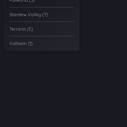
Palworld (3)
Stardew Valley (7)
Terraria (5)
Valheim (1)