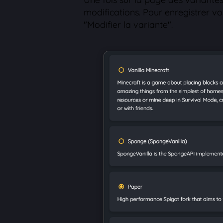
modifications. Pour enregistrer vo
"Modifier la variante".