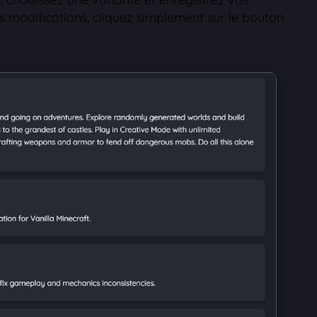
s modifications, cliquez simplement sur le bouton