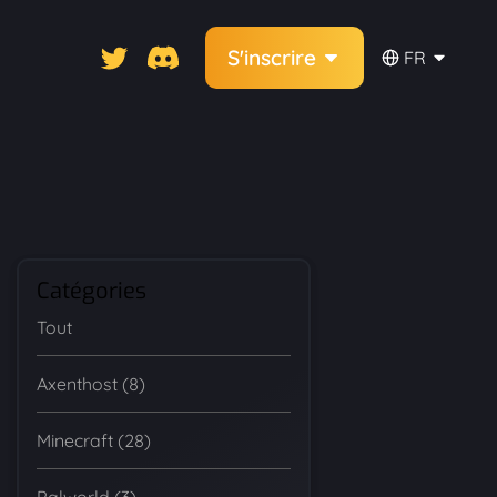
S'inscrire
FR
Catégories
Tout
Axenthost (8)
Minecraft (28)