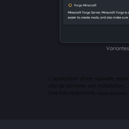
Variantes
L'application d'une nouvelle vers
afin de terminer son installation.
Une fois redémarré, vous pouvez r