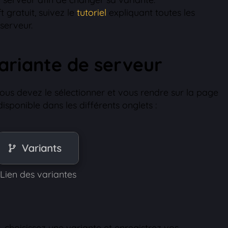
 gratuit, suivez le
tutoriel
expliquant toutes les
serveur.
variante de serveur
ous devez le sélectionner et vous rendre sur la page
disponible dans les différents onglets :
Lien des variantes
, choisissez une variante et enregistrez vos