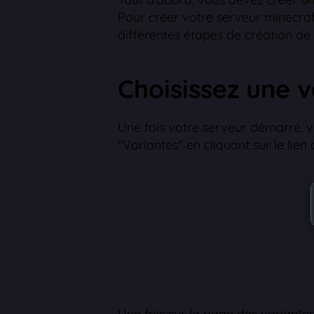
Pour créer votre serveur minecraft
différentes étapes de création de 
Choisissez une 
Une fois votre serveur démarré, v
"Variantes" en cliquant sur le lien 
Une fois sur la page des variantes