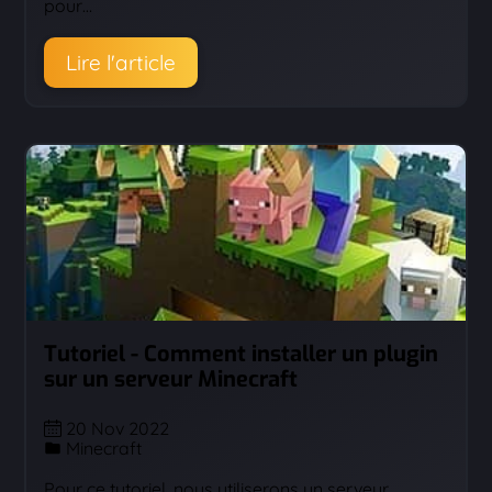
pour…
Lire l'article
Tutoriel - Comment installer un plugin
sur un serveur Minecraft
20 Nov 2022
Minecraft
Pour ce tutoriel, nous utiliserons un serveur