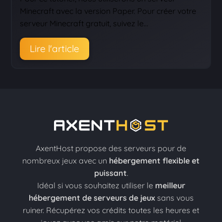
Minecraft avec la version Paper. Pour créer votre
serveur Minecraft gratuit, suivez le…
Lire l'article
AxentHost propose des serveurs pour de
nombreux jeux avec un
hébergement flexible et
puissant
.
Idéal si vous souhaitez utiliser le
meilleur
hébergement de serveurs de jeux
sans vous
ruiner. Récupérez vos crédits toutes les heures et