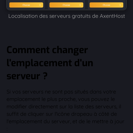
Localisation des serveurs gratuits de AxentHost
Comment changer
l'emplacement d'un
serveur ?
Si vos serveurs ne sont pas situés dans votre
emplacement le plus proche, vous pouvez le
modifier directement sur la liste des serveurs, il
suffit de cliquer sur l'icône drapeau à côté de
l'emplacement du serveur, et de le mettre à jour
: