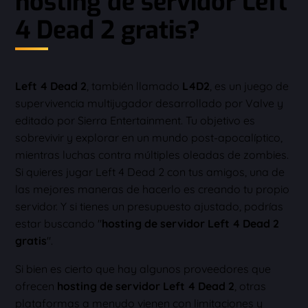
hosting de servidor Left
4 Dead 2 gratis?
Left 4 Dead 2
, también llamado
L4D2
, es un juego de
supervivencia multijugador desarrollado por Valve y
editado por Sierra Entertainment. Tu objetivo es
sobrevivir y explorar en un mundo post-apocalíptico,
mientras luchas contra múltiples oleadas de zombies.
Si quieres jugar Left 4 Dead 2 con tus amigos, una de
las mejores maneras de hacerlo es creando tu propio
servidor. Y si tienes un presupuesto ajustado, podrías
estar buscando "
hosting de servidor Left 4 Dead 2
gratis
".
Si bien es cierto que hay algunos proveedores que
ofrecen
hosting de servidor Left 4 Dead 2
, otras
plataformas a menudo vienen con limitaciones y