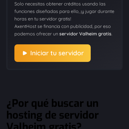
Solo necesitas obtener créditos usando las
funciones diseñadas para ello, ¡y jugar durante
horas en tu servidor gratis!
AxentHost se financia con publicidad, por eso
podemos ofrecer un
servidor Valheim gratis
.
Iniciar tu servidor
¿Por qué buscar un
hosting de servidor
Valheim gratis?