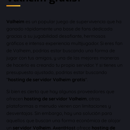
Valheim
es un popular juego de supervivencia que ha
ganado rápidamente una base de fans dedicada
gracias a su jugabilidad desafiante, hermosos
gráficos e intensa experiencia multijugador. Si eres fan
de Valheim, podrías estar buscando una forma de
jugar con tus amigos, y una de las mejores maneras
de hacerlo es creando tu propio servidor. Y si tienes un
presupuesto ajustado, podrías estar buscando
"
hosting de servidor Valheim gratis
".
Si bien es cierto que hay algunos proveedores que
ofrecen
hosting de servidor Valheim
, otras
plataformas a menudo vienen con limitaciones y
desventajas. Sin embargo, hay una solución para
aquellos que buscan una forma económica de alojar
un
servidor Valheim
.
AxentHost
ofrece
hosting de