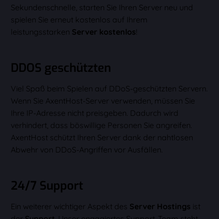
Sekundenschnelle, starten Sie Ihren Server neu und
spielen Sie erneut kostenlos auf Ihrem
leistungsstarken
Server kostenlos
!
DDOS geschützten
Viel Spaß beim Spielen auf DDoS-geschützten Servern.
Wenn Sie AxentHost-Server verwenden, müssen Sie
Ihre IP-Adresse nicht preisgeben. Dadurch wird
verhindert, dass böswillige Personen Sie angreifen.
AxentHost schützt Ihren Server dank der nahtlosen
Abwehr von DDoS-Angriffen vor Ausfällen.
24/7 Support
Ein weiterer wichtiger Aspekt des
Server Hostings
ist
der
Support
. Unser engagiertes Support-Team steht