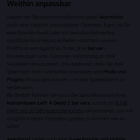
Weithin anpassbar
Neben der Benutzerfreundlichkeit bietet
AxentHost
auch eine Vielzahl anpassbarer Optionen. Egal, ob Sie
eine Standardwelt oder ein benutzerdefiniertes,
modifiziertes Erlebnis erstellen möchten, unsere
Plattform ermöglicht es Ihnen, Ihre
Server
-
Einstellungen und -Optionen vollständig an Ihre
Vorlieben anzupassen. Das bedeutet, dass Sie das
Spiel nach Ihren Wünschen anpassen und
Mods und
Plugins
hinzufügen können, um das Spielerlebnis zu
verbessern.
Bei Bedarf können Sie auch die Spezifikationen Ihres
kostenlosen Left 4 Dead 2 Servers
auf bis zu
16 GB
RAM und 20 GB Festplattengröße
aktualisieren, um mit
möglichst vielen Freunden spielen zu können wie du
willst!
Axenthost
bietet auch eine
zuverlässige und stabile