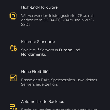
High-End-Hardware
Wir verwenden leistungsstarke CPUs mit
dediziertem DDR4-ECC-RAM und NVME-
SSDs.
Mehrere Standorte
Spiele auf Servern in
Europa
und
Nordamerika
.
Hohe Flexibilität
Passe den RAM, Speicherplatz usw. deines
Servers jederzeit an.
Automatisierte Backups
Backups werden automatisiert erstellt, um