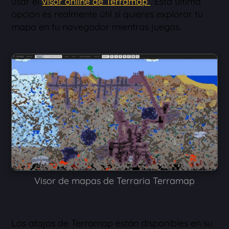
usar el
visor online de Terramap
. Esta última
opción es realmente útil si quieres explorar tu
mapa en tu navegador mientras juegas.
Visor de mapas de Terraria Terramap
Los atajos de Terramap están disponibles en su