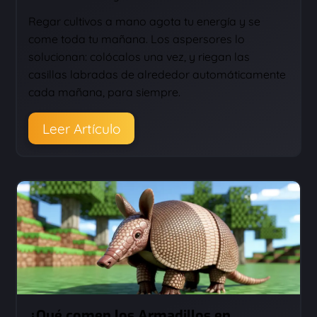
Regar cultivos a mano agota tu energía y se
come toda tu mañana. Los aspersores lo
solucionan: colócalos una vez, y riegan las
casillas labradas de alrededor automáticamente
cada mañana, para siempre.
Leer Artículo
¿Qué comen los Armadillos en