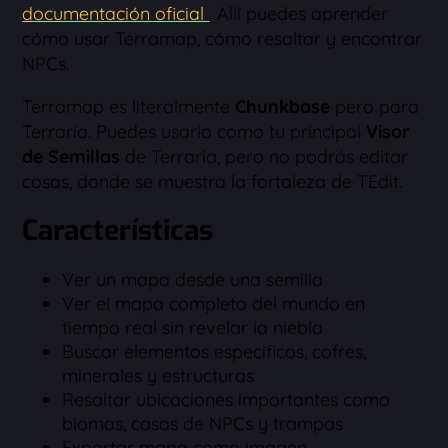
documentación oficial
. Allí puedes aprender
cómo usar Terramap, cómo resaltar y encontrar
NPCs.
Terramap es literalmente
Chunkbase
pero para
Terraria. Puedes usarlo como tu principal
Visor
de Semillas
de Terraria, pero no podrás editar
cosas, donde se muestra la fortaleza de TEdit.
Características
Ver un mapa desde una semilla
Ver el mapa completo del mundo en
tiempo real sin revelar la niebla
Buscar elementos específicos, cofres,
minerales y estructuras
Resaltar ubicaciones importantes como
biomas, casas de NPCs y trampas
Exportar mapa como imagen