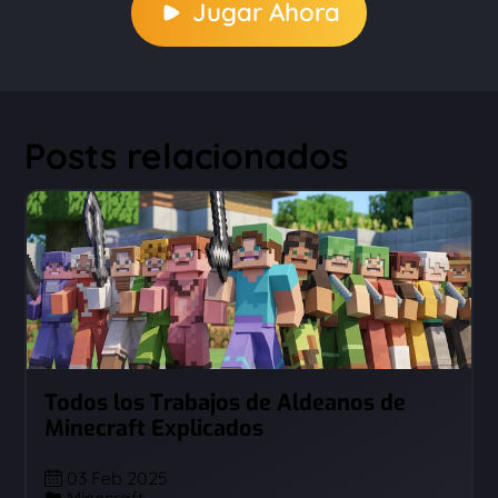
Jugar Ahora
Posts relacionados
Todos los Trabajos de Aldeanos de
Minecraft Explicados
03 Feb 2025