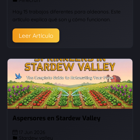
Minecraft
Hay 15 trabajos diferentes para aldeanos. Este
artículo explica qué son y cómo funcionan.
Leer Artículo
Aspersores en Stardew Valley
17 Jun 2026
Stardew valley