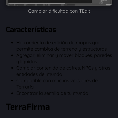
Cambiar dificultad con TEdit
Características
Herramienta de edición de mapas que
permite cambios de terreno y estructuras
Agregar, eliminar y mover bloques, paredes
y líquidos
Cambiar contenido de cofres, NPCs y otras
entidades del mundo
Compatible con muchas versiones de
Terraria
Encontrar la semilla de tu mundo
TerraFirma