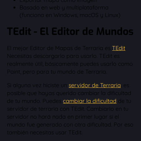
Basado en web y multiplataforma
(funciona en Windows, macOS y Linux)
TEdit - El Editor de Mundos
El mejor Editor de Mapas de Terraria es
TEdit
.
Necesitas descargarlo para usarlo. TEdit es
realmente útil, básicamente puedes usarlo como
Paint, pero para tu mundo de Terraria.
Si alguna vez hiciste un
servidor de Terraria
, es
posible que hayas querido cambiar la dificultad
de tu mundo. Puedes
cambiar la dificultad
de tu
servidor de terraria con TEdit. Cambiarlo en tu
servidor no hará nada en primer lugar si el
mundo fue generado con otra dificultad. Por eso
también necesitas usar TEdit.