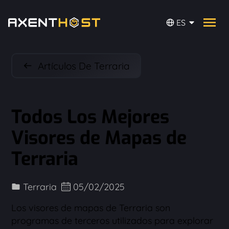
ES
Artículos De Terraria
Todos Los Mejores
Visores de Mapas de
Terraria
Terraria
05/02/2025
Los visores de mapas de Terraria son
programas de terceros utilizados para explorar