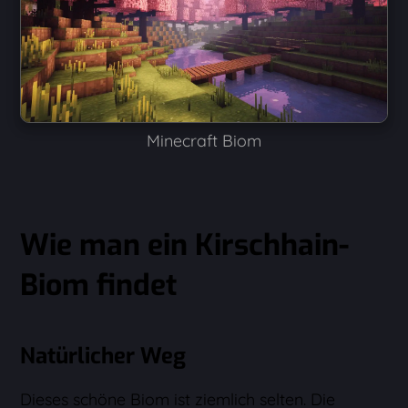
Minecraft Biom
Wie man ein Kirschhain-
Biom findet
Natürlicher Weg
Dieses schöne Biom ist ziemlich selten. Die