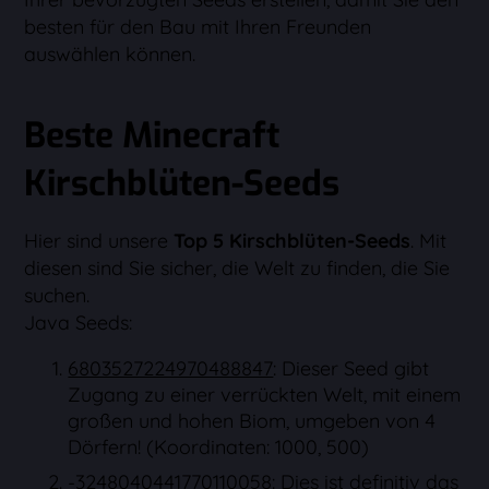
besten für den Bau mit Ihren Freunden
auswählen können.
Beste Minecraft
Kirschblüten-Seeds
Hier sind unsere
Top 5 Kirschblüten-Seeds
. Mit
diesen sind Sie sicher, die Welt zu finden, die Sie
suchen.
Java Seeds:
6803527224970488847
: Dieser Seed gibt
Zugang zu einer verrückten Welt, mit einem
großen und hohen Biom, umgeben von 4
Dörfern! (Koordinaten: 1000, 500)
-3248040441770110058
: Dies ist definitiv das