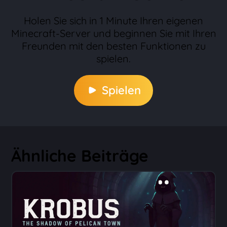
Holen Sie sich in 1 Minute Ihren eigenen
Minecraft-Server und beginnen Sie mit Ihren
Freunden mit den besten Funktionen zu
spielen.
Spielen
Ähnliche Beiträge