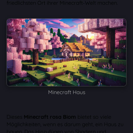
friedlichsten Ort ihrer Minecraft-Welt machen.
Minecraft Haus
Dieses
Minecraft rosa Biom
bietet so viele
Möglichkeiten, wenn es darum geht, ein Haus zu
bauen. Das Hinzufügen von Shadern und