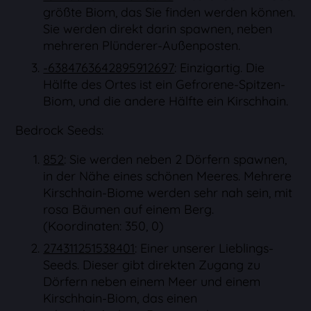
größte Biom, das Sie finden werden können.
Sie werden direkt darin spawnen, neben
mehreren Plünderer-Außenposten.
-6384763642895912697
: Einzigartig. Die
Hälfte des Ortes ist ein Gefrorene-Spitzen-
Biom, und die andere Hälfte ein Kirschhain.
Bedrock Seeds:
852
: Sie werden neben 2 Dörfern spawnen,
in der Nähe eines schönen Meeres. Mehrere
Kirschhain-Biome werden sehr nah sein, mit
rosa Bäumen auf einem Berg.
(Koordinaten: 350, 0)
274311251538401
: Einer unserer Lieblings-
Seeds. Dieser gibt direkten Zugang zu
Dörfern neben einem Meer und einem
Kirschhain-Biom, das einen