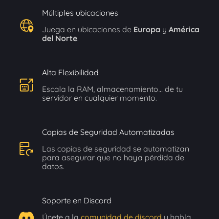
Múltiples ubicaciones
Juega en ubicaciones de
Europa
y
América
del Norte
.
Alta Flexibilidad
Escala la RAM, almacenamiento... de tu
servidor en cualquier momento.
Copias de Seguridad Automatizadas
Las copias de seguridad se automatizan
para asegurar que no haya pérdida de
datos.
Soporte en Discord
Únete a la
comunidad de discord
y habla