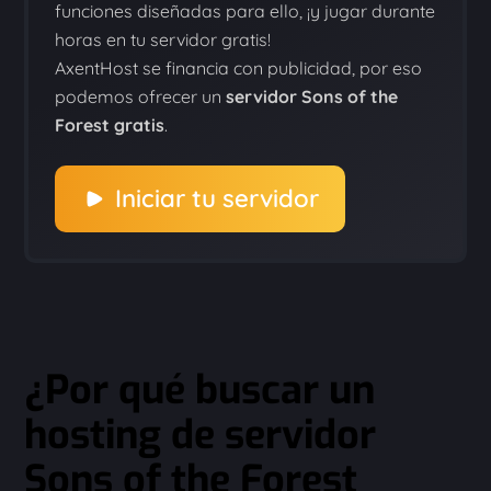
funciones diseñadas para ello, ¡y jugar durante
horas en tu servidor gratis!
AxentHost se financia con publicidad, por eso
podemos ofrecer un
servidor Sons of the
Forest gratis
.
Iniciar tu servidor
¿Por qué buscar un
hosting de servidor
Sons of the Forest