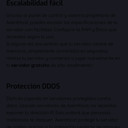
Escalabilidad fácil
Gracias al panel de control y sistema propietario de
AxentHost, puedes escalar las especificaciones de tu
servidor con facilidad. Configura la RAM y Disco que
necesites según tu uso.
Si alguna vez encuentras que tu servidor carece de
memoria, simplemente auméntala en segundos,
reinicia tu servidor y comienza a jugar nuevamente en
tu
servidor gratuito
de alto rendimiento !
Protección DDOS
Disfruta jugando en servidores protegidos contra
ddos. Usando servidores de AxentHost, no necesitas
exponer tu dirección IP. Esto evitará que personas
maliciosas te ataquen. AxentHost protege tu servidor
de caídas gracias a la mitigación perfecta de ataques