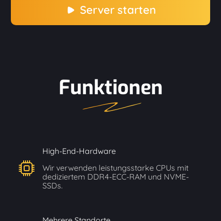
Server starten
Funktionen
High-End-Hardware
Wir verwenden leistungsstarke CPUs mit
dediziertem DDR4-ECC-RAM und NVME-
SSDs.
Mehrere Standorte