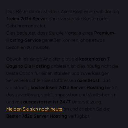
Das Beste daran ist, dass AxentHost einen vollständig
freien 7d2d Server
ohne versteckte Kosten oder
Gebühren anbietet.
Dies bedeutet, dass Sie alle Vorteile eines
Premium-
Hosting-Service
genießen können, ohne etwas
bezahlen zu müssen.
Obwohl es einige Anbieter gibt, die
kostenlosen 7
Days to Die Hosting
anbieten, ist dies häufig nicht die
beste Option für einen stabilen und zuverlässigen
Server.Betrachten Sie stattdessen
axentHost
, das
vollständig
kostenlosen 7d2d Server Hosting
bietet,
das zuverlässig, stabil, anpassbar und skalierbar ist
und mit
ausgestattet ist.24/7
Unterstützung.
Melden Sie sich noch heute
an und erleben Sie die
Bester 7d2d Server Hosting
verfügbar.