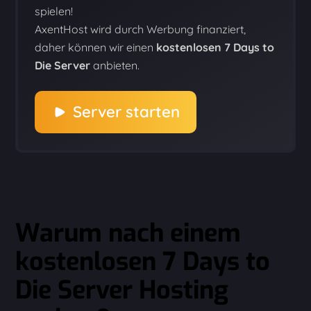
spielen!
AxentHost wird durch Werbung finanziert,
daher können wir einen
kostenlosen 7 Days to
Die Server
anbieten.
Server starten
Warum nach einem
kostenlosen 7 Days to
Die Server Hosting