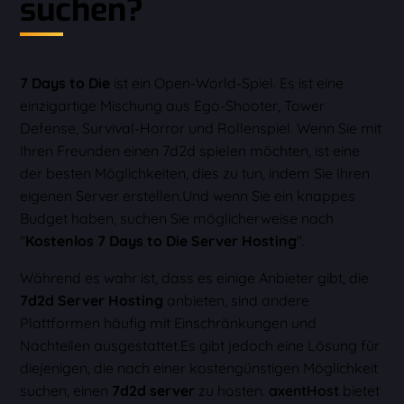
suchen?
7 Days to Die
ist ein Open-World-Spiel. Es ist eine
einzigartige Mischung aus Ego-Shooter, Tower
Defense, Survival-Horror und Rollenspiel. Wenn Sie mit
Ihren Freunden einen 7d2d spielen möchten, ist eine
der besten Möglichkeiten, dies zu tun, indem Sie Ihren
eigenen Server erstellen.Und wenn Sie ein knappes
Budget haben, suchen Sie möglicherweise nach
"
Kostenlos 7 Days to Die Server Hosting
".
Während es wahr ist, dass es einige Anbieter gibt, die
7d2d Server Hosting
anbieten, sind andere
Plattformen häufig mit Einschränkungen und
Nachteilen ausgestattet.Es gibt jedoch eine Lösung für
diejenigen, die nach einer kostengünstigen Möglichkeit
suchen, einen
7d2d server
zu hosten.
axentHost
bietet