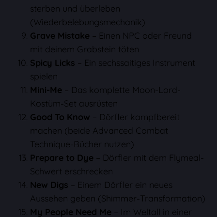
sterben und überleben
(Wiederbelebungsmechanik)
Grave Mistake
– Einen NPC oder Freund
mit deinem Grabstein töten
Spicy Licks
– Ein sechssaitiges Instrument
spielen
Mini-Me
– Das komplette Moon-Lord-
Kostüm-Set ausrüsten
Good To Know
– Dörfler kampfbereit
machen (beide Advanced Combat
Technique-Bücher nutzen)
Prepare to Dye
– Dörfler mit dem Flymeal-
Schwert erschrecken
New Digs
– Einem Dörfler ein neues
Aussehen geben (Shimmer-Transformation)
My People Need Me
– Im Weltall in einer