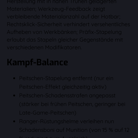
Herstellung mit in nahen Truhen gelagerten
Materialien; Werkzeug-Feedback zeigt
verbleibende Materialanzahl auf der Hotbar;
Rechtsklick-Sicherheit verhindert versehentliches
Aufheben von Werkbänken; Präfix-Stapelung
erlaubt das Stapeln gleicher Gegenstände mit
verschiedenen Modifikatoren.
Kampf-Balance
Peitschen-Stapelung entfernt (nur ein
Peitschen-Effekt gleichzeitig aktiv)
Peitschen-Schadensstrafen angepasst
(stärker bei frühen Peitschen, geringer bei
Late-Game-Peitschen)
Ranger-Rüstungshelme verleihen nun
Schadensboni auf Munition (von 15 % auf 12