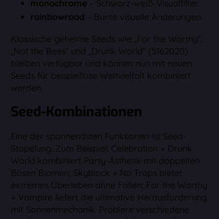
monochrome
– Schwarz-weiß-Visualfilter
rainbowroad
– Bunte visuelle Änderungen
Klassische geheime Seeds wie „For the Worthy“,
„Not the Bees“ und „Drunk World“ (5162020)
bleiben verfügbar und können nun mit neuen
Seeds für beispiellose Weltvielfalt kombiniert
werden.
Seed-Kombinationen
Eine der spannendsten Funktionen ist Seed-
Stapelung. Zum Beispiel: Celebration + Drunk
World kombiniert Party-Ästhetik mit doppelten
Bösen Biomen; Skyblock + No Traps bietet
extremes Überleben ohne Fallen; For the Worthy
+ Vampire liefert die ultimative Herausforderung
mit Sonnenmechanik. Probiere verschiedene