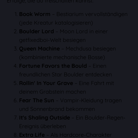
Erfolge, die du freischalten kannst:
Book Worm
– Bestiarium vervollständigen
(jede Kreatur katalogisieren)
Boulder Lord
– Moon Lord in einer
getfixedboi-Welt besiegen
Queen Machine
– Mechdusa besiegen
(kombinierte mechanische Bosse)
Fortune Favors the Bould
– Einen
freundlichen Star Boulder entdecken
Rollin' In Your Grave
– Eine Fahrt mit
deinem Grabstein machen
Fear The Sun
– Vampir-Kleidung tragen
und Sonnenbrand bekommen
It's Shaling Outside
– Ein Boulder-Regen-
Ereignis überleben
Extra Life
– Als Hardcore-Charakter