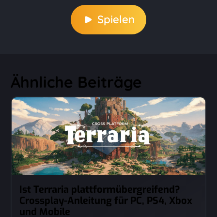
Spielen
Ähnliche Beiträge
Ist Terraria plattformübergreifend?
Crossplay-Anleitung für PC, PS4, Xbox
und Mobile