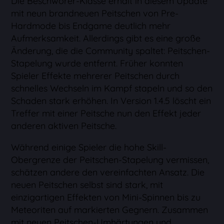
Die Beschwörer-Klasse erhält in diesem Update
mit neun brandneuen Peitschen von Pre-
Hardmode bis Endgame deutlich mehr
Aufmerksamkeit. Allerdings gibt es eine große
Änderung, die die Community spaltet: Peitschen-
Stapelung wurde entfernt. Früher konnten
Spieler Effekte mehrerer Peitschen durch
schnelles Wechseln im Kampf stapeln und so den
Schaden stark erhöhen. In Version 1.4.5 löscht ein
Treffer mit einer Peitsche nun den Effekt jeder
anderen aktiven Peitsche.
Während einige Spieler die hohe Skill-
Obergrenze der Peitschen-Stapelung vermissen,
schätzen andere den vereinfachten Ansatz. Die
neuen Peitschen selbst sind stark, mit
einzigartigen Effekten von Mini-Spinnen bis zu
Meteoriten auf markierten Gegnern. Zusammen
mit neuen Peitschen-Umhärtungen und