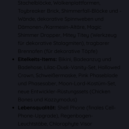
Stachelblöcke, Wolkenplattformen,
Toybreaker Brick, Shimmerfall-Blöcke und -
Wände, dekorative Spinnweben und
Dämonen-/Karmesin-Altäre, Magic
Shimmer Dropper, Mitey Titey (Werkzeug
für dekorative Stalagmiten), tragbarer
Brennofen (für dekorative Töpfe)
Eitelkeits-Items:
Bikini, Badeanzug und
Badehose, Lilac-Dusk-Vanity-Set, Hallowed
Crown, Schweißermaske, Pink Phaseblade
und Phasesaber, Moon-Lord-Kostüm-Set,
neue Entwickler-Rüstungssets (Chicken
Bones und Kazzymodus)
Lebensqualität:
Shell Phone (finales Cell-
Phone-Upgrade), Regenbogen-
Leuchtstäbe, Chlorophyte Visor