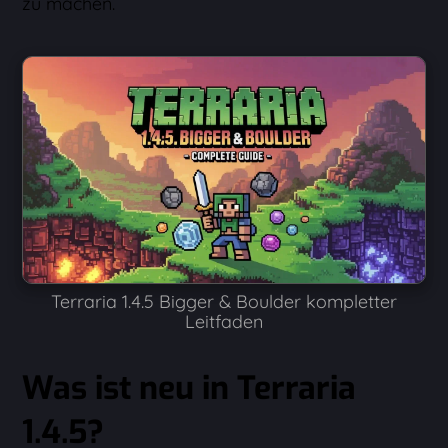
zu machen.
Terraria 1.4.5 Bigger & Boulder kompletter
Leitfaden
Was ist neu in Terraria
1.4.5?