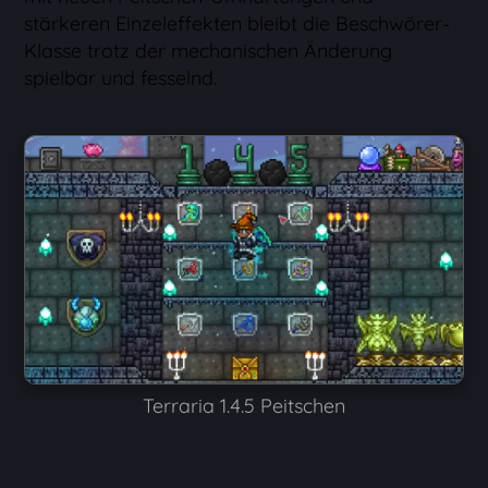
stärkeren Einzeleffekten bleibt die Beschwörer-
Klasse trotz der mechanischen Änderung
spielbar und fesselnd.
Terraria 1.4.5 Peitschen