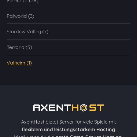
Minecraft (28)
Palworld (3)
Stardew Valley (7)
Terraria (5)
Valheim (1)
AxentHost bietet Server für viele Spiele mit
flexiblem und leistungsstarkem Hosting
.