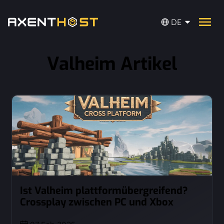
DE
Valheim Artikel
Ist Valheim plattformübergreifend?
Crossplay zwischen PC und Xbox